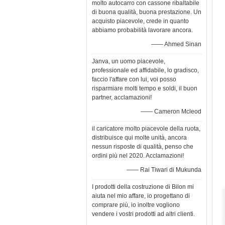
molto autocarro con cassone ribaltabile
di buona qualità, buona prestazione. Un
acquisto piacevole, crede in quanto
abbiamo probabilità lavorare ancora.
—— Ahmed Sinan
Janva, un uomo piacevole,
professionale ed affidabile, lo gradisco,
faccio l'affare con lui, voi posso
risparmiare molti tempo e soldi, il buon
partner, acclamazioni!
—— Cameron Mcleod
il caricatore molto piacevole della ruota,
distribuisce qui molte unità, ancora
nessun risposte di qualità, penso che
ordini più nel 2020. Acclamazioni!
—— Rai Tiwari di Mukunda
I prodotti della costruzione di Bilon mi
aiuta nel mio affare, io progettano di
comprare più, io inoltre vogliono
vendere i vostri prodotti ad altri clienti.