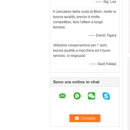
—— Sig. Leo
Il caricatore della ruota di Bilon, molto la
buona qualità, prezzo è molto
competitivo, farà l'affare a lungo
termine.
—— Damir Tiganj
Abbiamo cooperazione per 7 anni,
buona qualità a macchina ed il buon
servizio, vi ringrazia!
—— Sauli Kataja
Sono ora online in chat