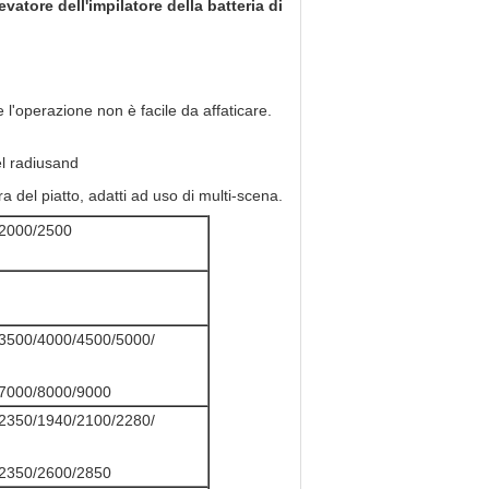
vatore dell'impilatore della batteria di
 l'operazione non è facile da affaticare.
el radiusand
a del piatto, adatti ad uso di
multi-
scena
.
2000/2500
3500/4000/4500/5000/
7000/8000/9000
2350/1940/2100/2280/
2350/2600/2850