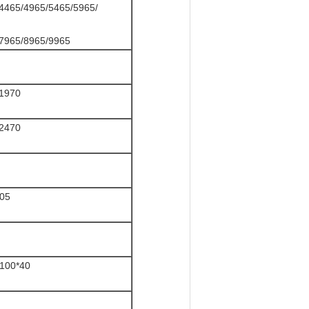
4465/4965/5465/5965/
7965/8965/9965
1970
2470
05
100*40