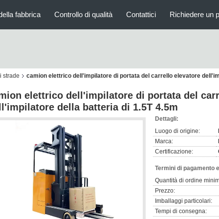
della fabbrica
Controllo di qualità
Contattici
Richiedere un 
i strade
camion elettrico dell'impilatore di portata del carrello elevatore dell'i
mion elettrico dell'impilatore di portata del car
ll'impilatore della batteria di 1.5T 4.5m
Dettagli:
Luogo di origine:
Marca:
Certificazione:
Termini di pagamento e
Quantità di ordine mini
Prezzo:
Imballaggi particolari:
Tempi di consegna: