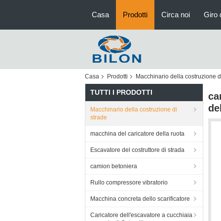
Casa
Prodotti
Circa noi
Giro 
Casa
Prodotti
Macchinario della costruzione d
TUTTI I PRODOTTI
ca
de
Macchinario della costruzione di
strade
macchina del caricatore della ruota
Escavatore del costruttore di strada
camion betoniera
Rullo compressore vibratorio
Macchina concreta dello scarificatore
Caricatore dell'escavatore a cucchiaia