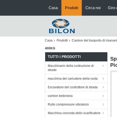
Casa
Prodotti
Circa noi
Giro 
Casa
Prodotti
Camion del trasporto di risana
400KG
TUTTI I PRODOTTI
Sp
Pi
Macchinario della costruzione di
strade
macchina del caricatore della ruota
Escavatore del costruttore di strada
camion betoniera
Rullo compressore vibratorio
Macchina concreta dello scarificatore