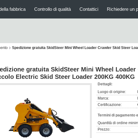
della fabbrica
Controllo di qualità
Contattici
Richiedere un 
mento
Spedizione gratuita SkidSteer Mini Wheel Loader Crawler Skid Steer Lo
edizione gratuita SkidSteer Mini Wheel Loader
ccolo Electric Skid Steer Loader 200KG 400KG
Dettagli:
Luogo di origine:
Marca:
Certificazione:
Termini di pagamento e
Quantità di ordine mini
Prezzo: