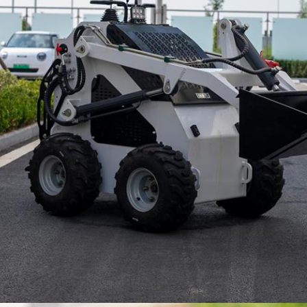
Lasciate un messaggio
Ti richiameremo presto!