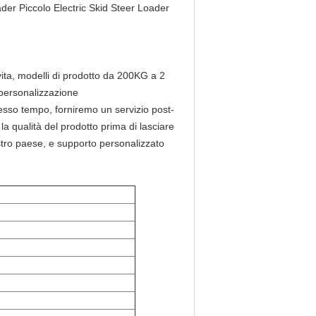
der Piccolo Electric Skid Steer Loader
 vita, modelli di prodotto da 200KG a 2
 personalizzazione
 stesso tempo, forniremo un servizio post-
 la qualità del prodotto prima di lasciare
ostro paese, e supporto personalizzato