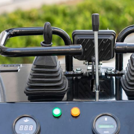
Invia