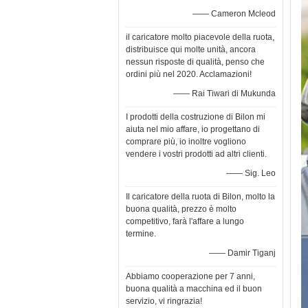
—— Cameron Mcleod
il caricatore molto piacevole della ruota,
distribuisce qui molte unità, ancora
nessun risposte di qualità, penso che
ordini più nel 2020. Acclamazioni!
—— Rai Tiwari di Mukunda
I prodotti della costruzione di Bilon mi
aiuta nel mio affare, io progettano di
comprare più, io inoltre vogliono
vendere i vostri prodotti ad altri clienti.
—— Sig. Leo
Il caricatore della ruota di Bilon, molto la
buona qualità, prezzo è molto
competitivo, farà l'affare a lungo
termine.
—— Damir Tiganj
Abbiamo cooperazione per 7 anni,
buona qualità a macchina ed il buon
servizio, vi ringrazia!