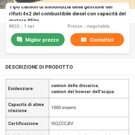
Tipo camion di immondizia della gestione dei
rifiuti 4x2 del combustibile diesel con capacità del
motore 95hp
MOQ：1 set
Prezzo：negotiable
Miglior prezzo
Contattici
DESCRIZIONE DI PRODOTTO
camion della discarica
,
Evidenziare:
camion del bowser dell'acqua
Capacità di alime
1000 insiemi
ntazione
Certificazione
ISO,CCC,BV