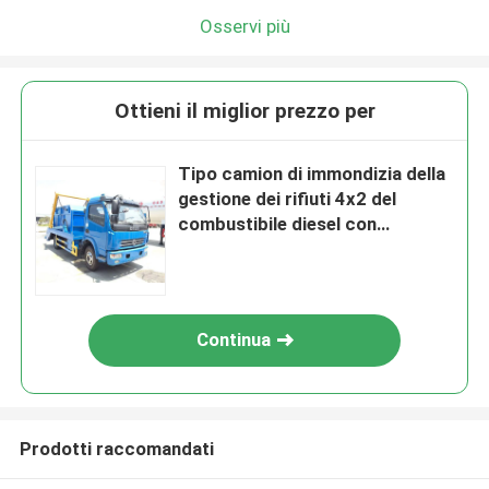
Osservi più
Ottieni il miglior prezzo per
Tipo camion di immondizia della
gestione dei rifiuti 4x2 del
combustibile diesel con
capacità del motore 95hp
Continua
Prodotti raccomandati