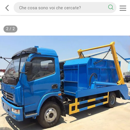
2
/
2