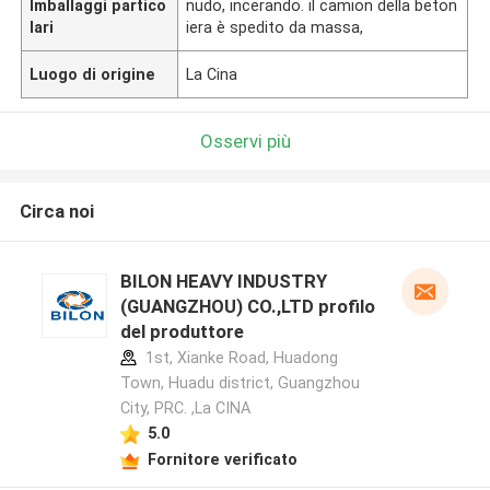
Imballaggi partico
nudo, incerando. il camion della beton
lari
iera è spedito da massa,
Luogo di origine
La Cina
Osservi più
Circa noi
BILON HEAVY INDUSTRY
(GUANGZHOU) CO.,LTD profilo
del produttore
1st, Xianke Road, Huadong
Town, Huadu district, Guangzhou
City, PRC. ,La CINA
5.0
Fornitore verificato