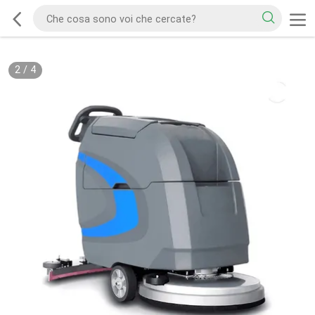
2
/
4