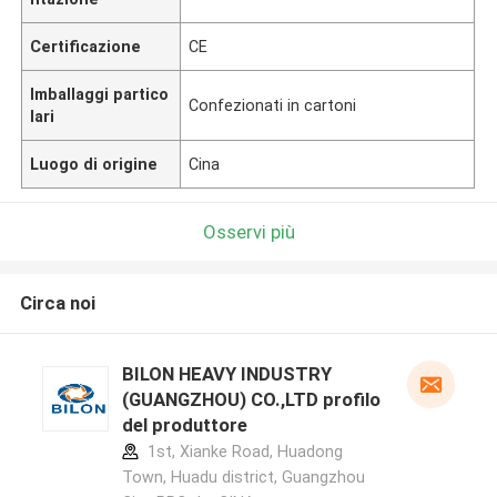
Certificazione
CE
Imballaggi partico
Confezionati in cartoni
lari
Luogo di origine
Cina
Osservi più
Circa noi
BILON HEAVY INDUSTRY
(GUANGZHOU) CO.,LTD profilo
del produttore
1st, Xianke Road, Huadong
Town, Huadu district, Guangzhou