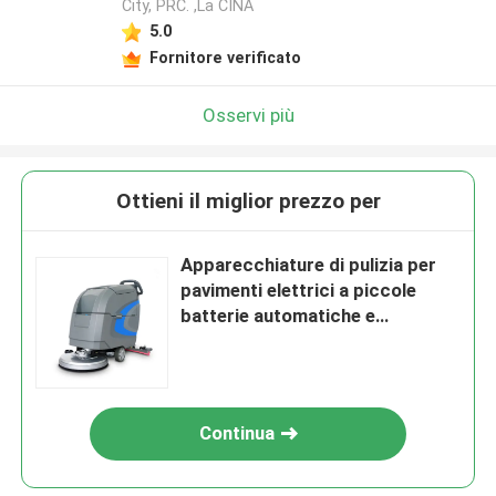
City, PRC. ,La CINA
5.0
Fornitore verificato
Osservi più
Ottieni il miglior prezzo per
Apparecchiature di pulizia per
pavimenti elettrici a piccole
batterie automatiche e
commerciali
Continua