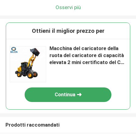
Osservi più
Ottieni il miglior prezzo per
Macchina del caricatore della
ruota del caricatore di capacità
elevata 2 mini certificato del CE
del caricatore ZL928A della
ruota di tonnellata
Continua
Prodotti raccomandati