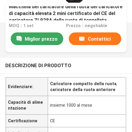
Macchina del caricatore della ruota del caricatore
di capacità elevata 2 mini certificato del CE del
caricatore ZL928A della ruota di tonnellata
MOQ：1 set
Prezzo：negotiable
Miglior prezzo
Contattici
DESCRIZIONE DI PRODOTTO
Caricatore compatto della ruota
,
Evidenziare:
caricatore della ruota anteriore
Capacità di alime
insieme 1000 al mese
ntazione
Certificazione
CE