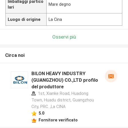
Imballaggi partico
Mare degno
lari
Luogo di origine
La Cina
Osservi più
Circa noi
BILON HEAVY INDUSTRY
(GUANGZHOU) CO.,LTD profilo
del produttore
1st, Xianke Road, Huadong
Town, Huadu district, Guangzhou
City, PRC. ,La CINA
5.0
Fornitore verificato